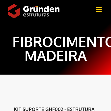
FIBROCIMENT
MADEIRA
KIT SUPORTE GHF002 - ESTRUTURA